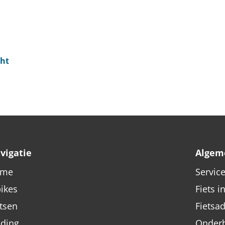
ght
vigatie
Algem
ome
Servic
bikes
Fiets i
etsen
Fietsa
eding
Onderh