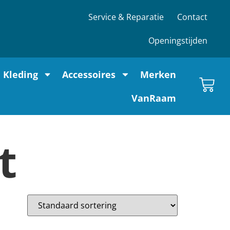
Service & Reparatie
Contact
Openingstijden
Kleding
Accessoires
Merken
VanRaam
t