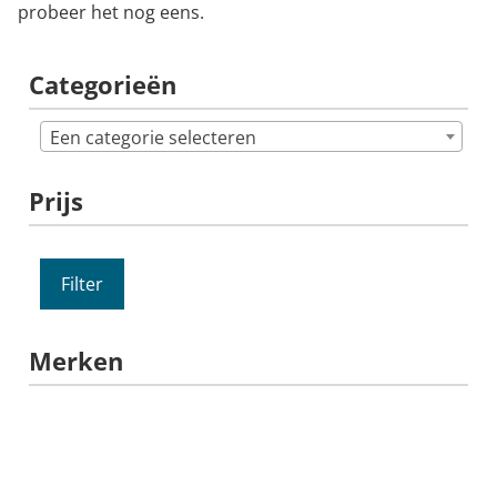
probeer het nog eens.
Categorieën
Een categorie selecteren
Prijs
Filter
Merken