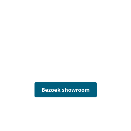
Bezoek onze showroom
in Hilversum!
Bezoek showroom