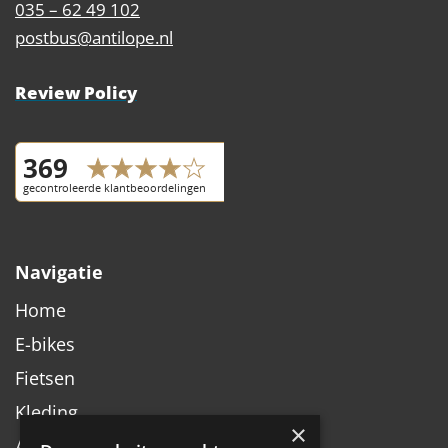
035 – 62 49 102
postbus@antilope.nl
Review Policy
Navigatie
Home
E-bikes
Fietsen
Kleding
×
Accessoires