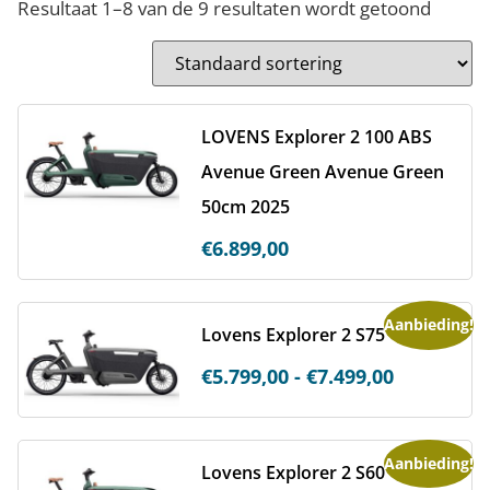
Resultaat 1–8 van de 9 resultaten wordt getoond
LOVENS Explorer 2 100 ABS
Avenue Green Avenue Green
50cm 2025
€
6.899,00
Aanbieding!
Lovens Explorer 2 S75
€
5.799,00
-
€
7.499,00
Aanbieding!
Lovens Explorer 2 S60