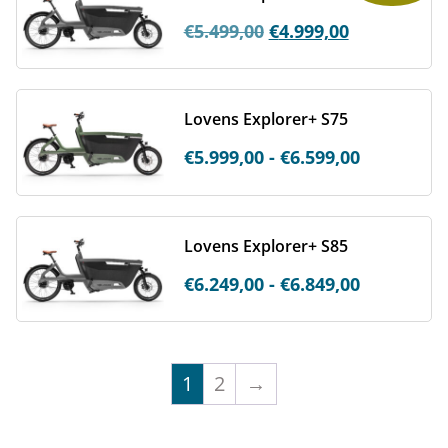
€
5.499,00
€
4.999,00
Lovens Explorer+ S75
€
5.999,00
-
€
6.599,00
Lovens Explorer+ S85
€
6.249,00
-
€
6.849,00
1
2
→