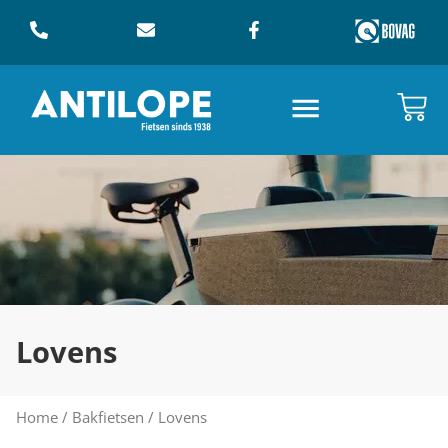
Lovens
Home
/
Bakfietsen
/ Lovens