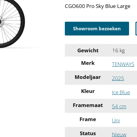
CGO600 Pro Sky Blue Large
Showroom bezoeken
Gewicht
16 kg
Merk
TENWAYS
Modeljaar
2025
Kleur
Ice Blue
Framemaat
54 cm
Frame
Uni
Status
Nieuw