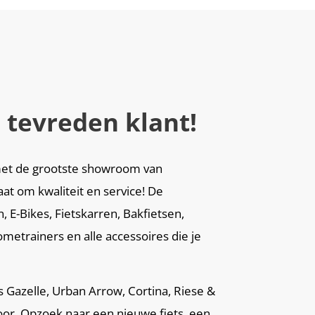
 tevreden klant!
i met de grootste showroom van
aat om kwaliteit en service! De
 E-Bikes, Fietskarren, Bakfietsen,
metrainers en alle accessoires die je
ls Gazelle, Urban Arrow, Cortina, Riese &
oor. Opzoek naar een nieuwe fiets, een