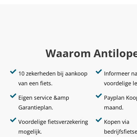
Waarom Antilop
10 zekerheden bij aankoop
Informeer n
van een fiets.
voordelige l
Eigen service &amp
Payplan Koop
Garantieplan.
maand.
Voordelige fietsverzekering
Kopen via
mogelijk.
bedrijfsfiets