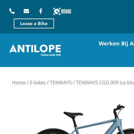
Lease a Bike
Werken Bij A
Home
/
E-bikes
/
TENWAYS
/ TENWAYS CGO 009 ice blu