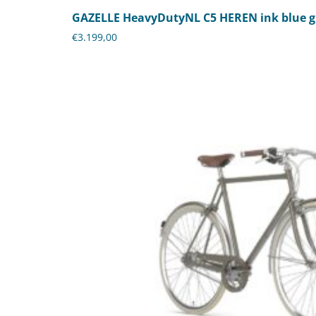
GAZELLE HeavyDutyNL C5 HEREN ink blue g
€
3.199,00