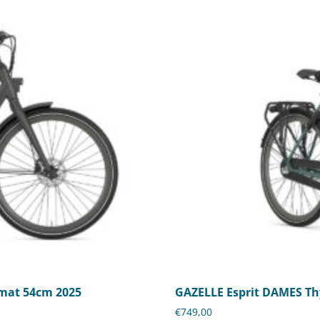
 mat 54cm 2025
GAZELLE Esprit DAMES T
€
749,00