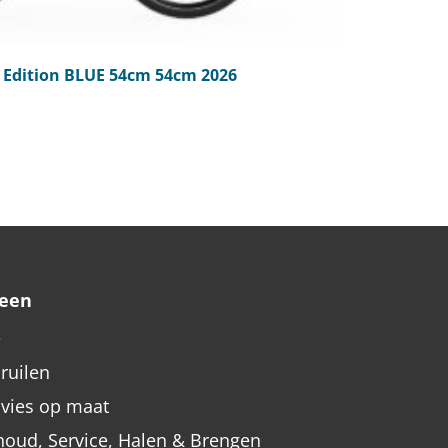
Edition BLUE 54cm 54cm 2026
een
e
nruilen
dvies op maat
oud, Service, Halen & Brengen