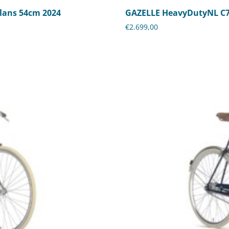
lans 54cm 2024
GAZELLE HeavyDutyNL C7
€
2.699,00