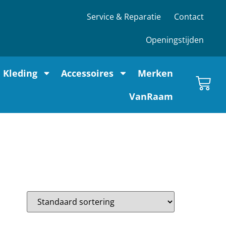
Service & Reparatie
Contact
Openingstijden
Kleding
Accessoires
Merken
VanRaam