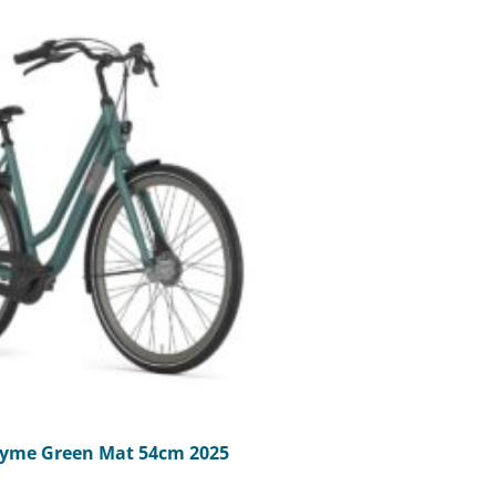
hyme Green Mat 54cm 2025