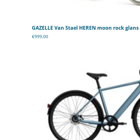
GAZELLE Van Stael HEREN moon rock glans
€
999,00