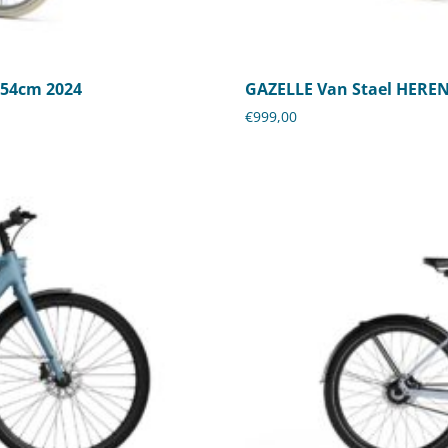
 54cm 2024
GAZELLE Van Stael HEREN
€
999,00