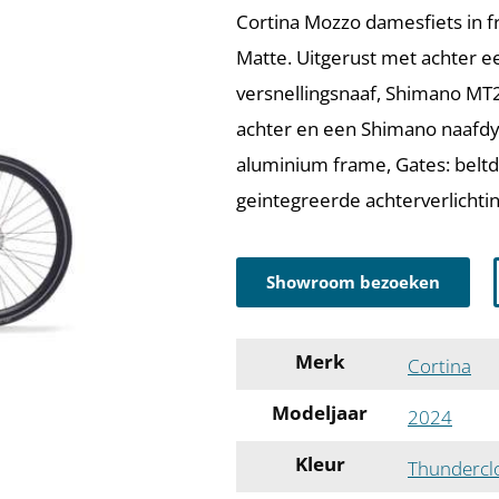
Cortina Mozzo damesfiets in 
Matte. Uitgerust met achter 
versnellingsnaaf, Shimano MT
achter en een Shimano naafdy
aluminium frame, Gates: beltd
geintegreerde achterverlicht
Showroom bezoeken
Merk
Cortina
Modeljaar
2024
Kleur
Thundercl