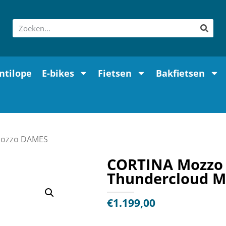
ntilope
E-bikes
Fietsen
Bakfietsen
Mozzo DAMES
CORTINA Mozzo
Thundercloud M
€
1.199,00