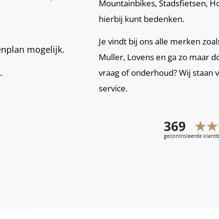
Mountainbikes, Stadsfietsen, Ho
hierbij kunt bedenken.
Je vindt bij ons alle merken zoa
enplan mogelijk.
Muller, Lovens en ga zo maar d
.
vraag of onderhoud? Wij staan 
service.