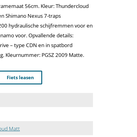
framemaat 56cm. Kleur: Thundercloud
een Shimano Nexus 7-traps
200 hydraulische schijfremmen voor en
namo voor. Opvallende details:
rive – type CDN en in spatbord
ing. Kleurnummer: PGSZ 2009 Matte.
Fiets leasen
oud Matt