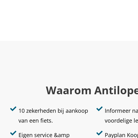
Waarom Antilop
10 zekerheden bij aankoop
Informeer n
van een fiets.
voordelige l
Eigen service &amp
Payplan Koop