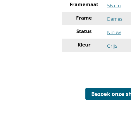
Framemaat
56 cm
Frame
Dames
Status
Nieuw
Kleur
Grijs
Bezoek onze s