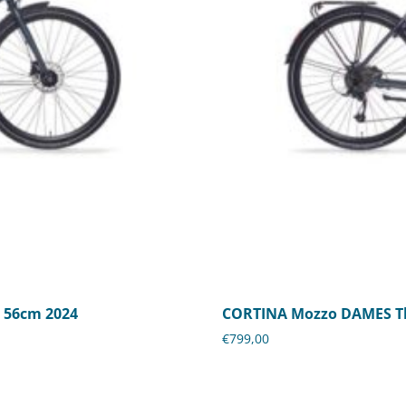
 56cm 2024
CORTINA Mozzo DAMES Th
€
799,00