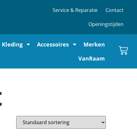
Service & Reparatie
Contact
Openingstijden
Kleding
Accessoires
Merken
VanRaam
t