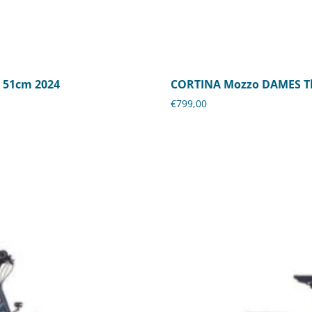
 51cm 2024
CORTINA Mozzo DAMES Th
€
799,00