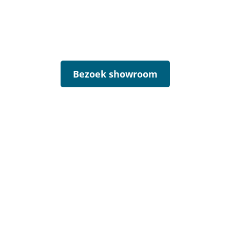
Bezoek onze showroom
in Hilversum!
Bezoek showroom