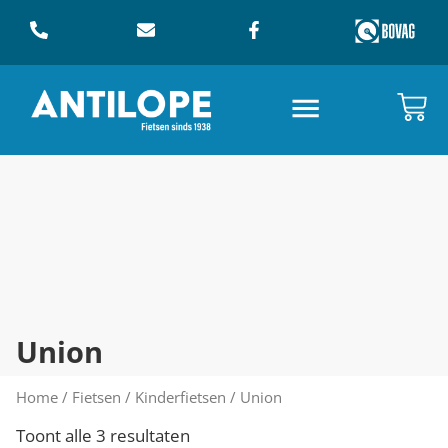
Union
Home
/
Fietsen
/
Kinderfietsen
/ Union
Toont alle 3 resultaten