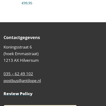
€
99,95
Contactgegevens
Koningsstraat 6
(hoek Emmastraat)
1213 AX Hilversum
035 – 62 49 102
postbus@antilope.nl
Review Policy