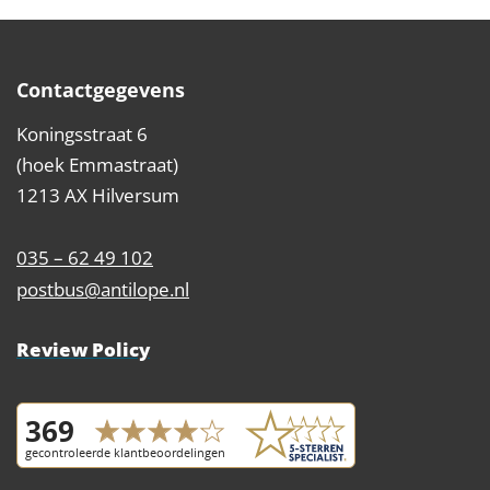
Contactgegevens
Koningsstraat 6
(hoek Emmastraat)
1213 AX Hilversum
035 – 62 49 102
postbus@antilope.nl
Review Policy