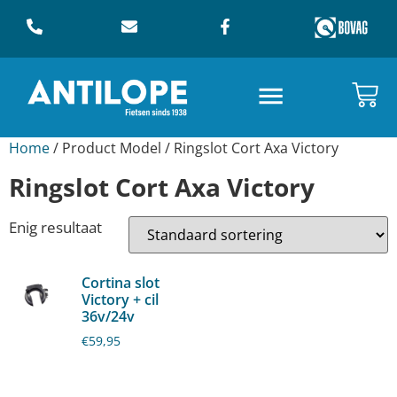
Home
/ Product Model / Ringslot Cort Axa Victory
Ringslot Cort Axa Victory
Enig resultaat
Cortina slot
Victory + cil
36v/24v
€
59,95