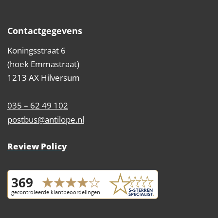
Contactgegevens
Koningsstraat 6
(hoek Emmastraat)
1213 AX Hilversum
035 – 62 49 102
postbus@antilope.nl
Review Policy