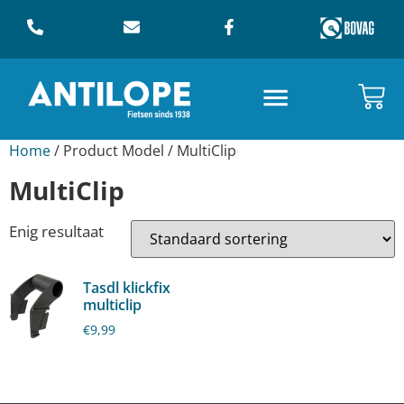
Home
/ Product Model / MultiClip
MultiClip
Enig resultaat
Tasdl klickfix
multiclip
€
9,99