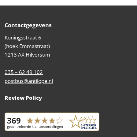
Contactgegevens
Koningsstraat 6
(hoek Emmastraat)
1213 AX Hilversum
035 – 62 49 102
postbus@antilope.nl
Review Policy