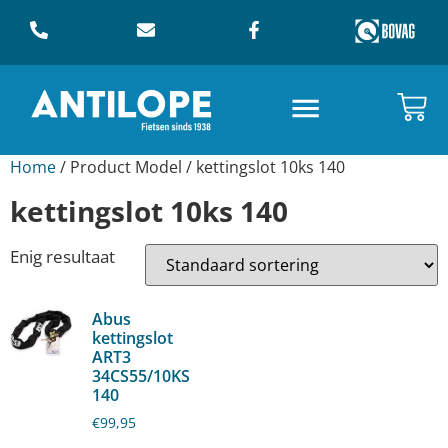
Home
/ Product Model / kettingslot 10ks 140
kettingslot 10ks 140
Enig resultaat
Abus
kettingslot
ART3
34CS55/10KS
140
€
99,95