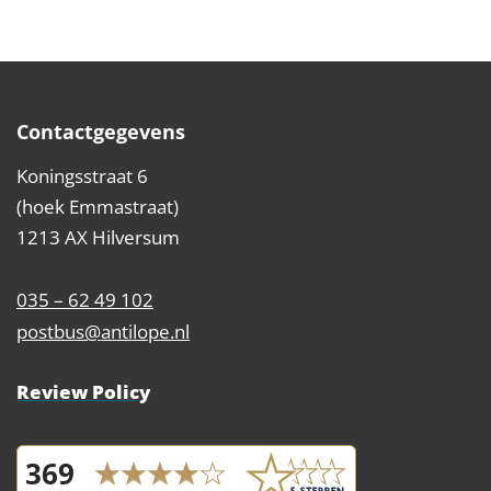
Contactgegevens
Koningsstraat 6
(hoek Emmastraat)
1213 AX Hilversum
035 – 62 49 102
postbus@antilope.nl
Review Policy