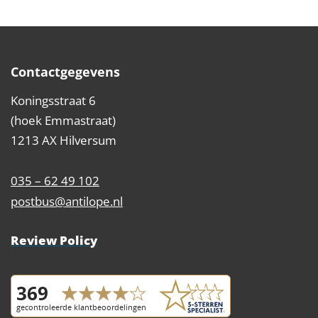
Contactgegevens
Koningsstraat 6
(hoek Emmastraat)
1213 AX Hilversum
035 – 62 49 102
postbus@antilope.nl
Review Policy