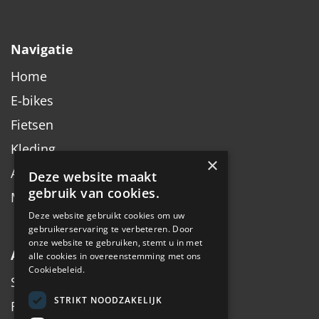
Navigatie
Home
E-bikes
Fietsen
Kleding
×
Accessoires
Deze website maakt
gebruik van cookies.
Merken
Deze website gebruikt cookies om uw
gebruikerservaring te verbeteren. Door
onze website te gebruiken, stemt u in met
Algemeen
alle cookies in overeenstemming met ons
Cookiebeleid.
Service
STRIKT NOODZAKELIJK
Fiets inruilen