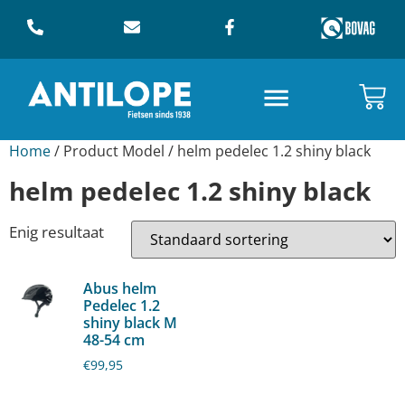
Home
/ Product Model / helm pedelec 1.2 shiny black
helm pedelec 1.2 shiny black
Enig resultaat
Abus helm
Pedelec 1.2
shiny black M
48-54 cm
€
99,95