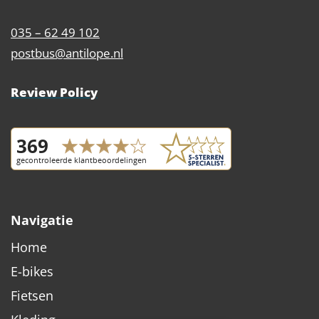
035 – 62 49 102
postbus@antilope.nl
Review Policy
Navigatie
Home
E-bikes
Fietsen