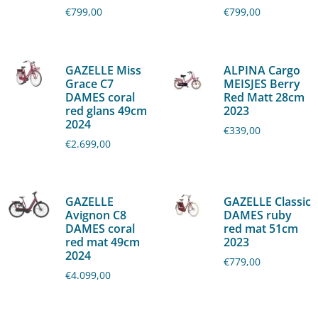
€
799,00
€
799,00
GAZELLE Miss
ALPINA Cargo
Grace C7
MEISJES Berry
DAMES coral
Red Matt 28cm
red glans 49cm
2023
2024
€
339,00
€
2.699,00
GAZELLE
GAZELLE Classic
Avignon C8
DAMES ruby
DAMES coral
red mat 51cm
red mat 49cm
2023
2024
€
779,00
€
4.099,00