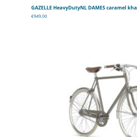
GAZELLE HeavyDutyNL DAMES caramel khak
€
949,00