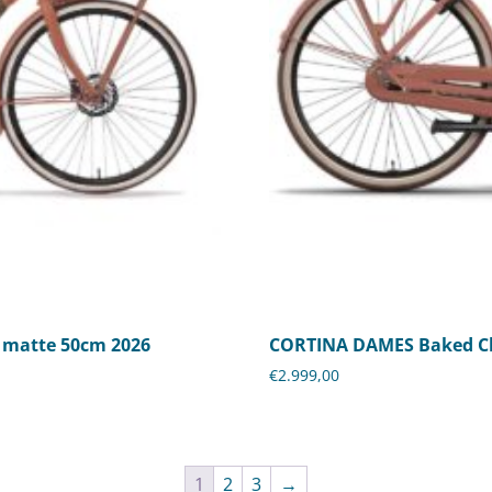
 matte 50cm 2026
CORTINA DAMES Baked Cl
€
2.999,00
1
2
3
→