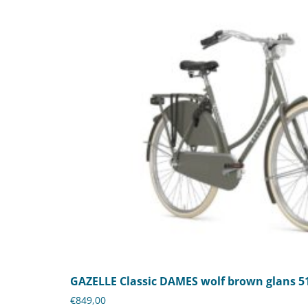
GAZELLE Classic DAMES wolf brown glans 5
€
849,00