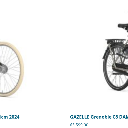
1cm 2024
GAZELLE Grenoble C8 DAM
€
3.599,00