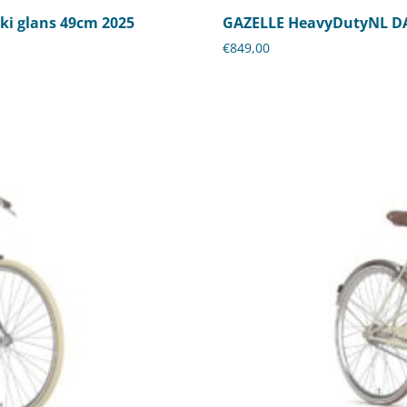
i glans 49cm 2025
GAZELLE HeavyDutyNL DA
€
849,00