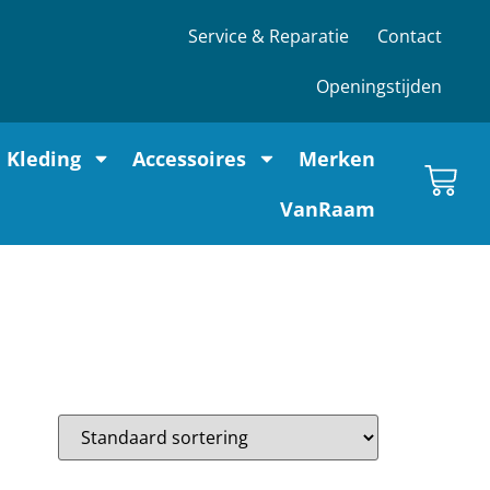
Service & Reparatie
Contact
Openingstijden
Kleding
Accessoires
Merken
VanRaam