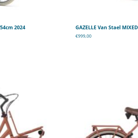
 54cm 2024
GAZELLE Van Stael MIXED
€
999,00