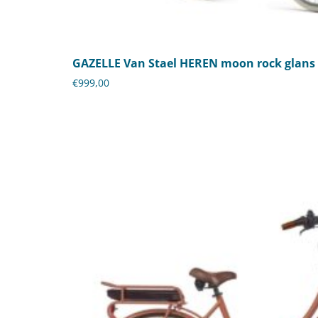
GAZELLE Van Stael HEREN moon rock glans
€
999,00