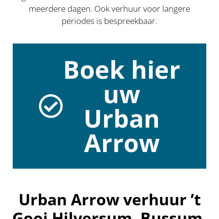
meerdere dagen. Ook verhuur voor langere
periodes is bespreekbaar.
Boek hier
uw
Urban
Arrow
Urban Arrow verhuur ’t
Gooi Hilversum, Bussum,