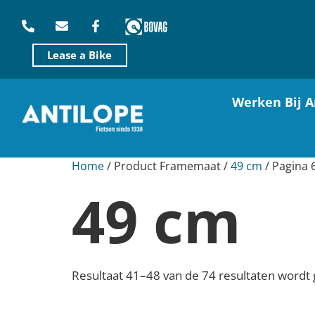
Lease a Bike
Werken Bij A
Home
/ Product Framemaat /
49 cm
/ Pagina 
49 cm
Resultaat 41–48 van de 74 resultaten wordt