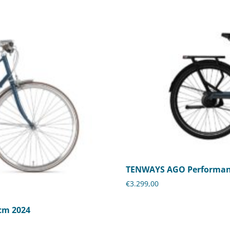
TENWAYS AGO Performanc
€
3.299,00
cm 2024