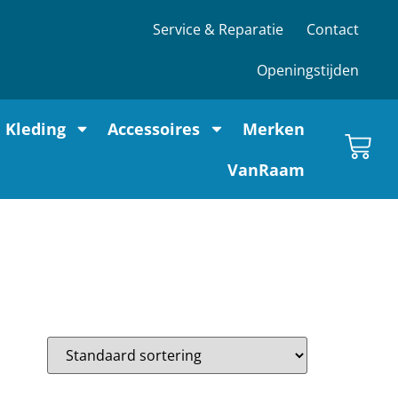
Service & Reparatie
Contact
Openingstijden
Kleding
Accessoires
Merken
VanRaam