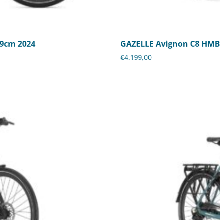
49cm 2024
GAZELLE Avignon C8 HMB 
€
4.199,00