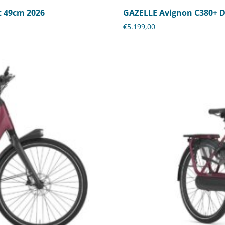
t 49cm 2026
GAZELLE Avignon C380+ D
€
5.199,00