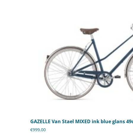
GAZELLE Van Stael MIXED ink blue glans 49
€
999,00