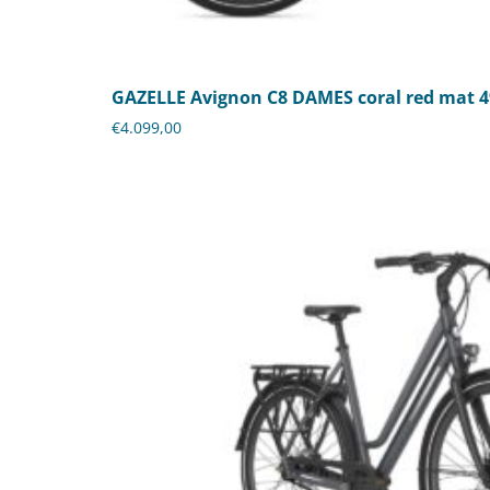
GAZELLE Avignon C8 DAMES coral red mat 
€
4.099,00