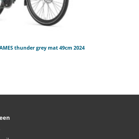
AMES thunder grey mat 49cm 2024
een
e