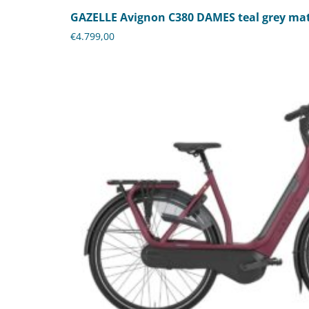
GAZELLE Avignon C380 DAMES teal grey ma
€
4.799,00