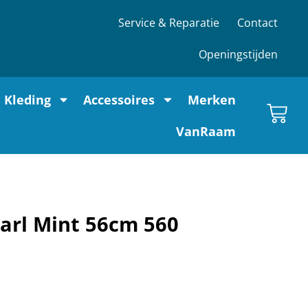
Service & Reparatie
Contact
Openingstijden
Kleding
Accessoires
Merken
VanRaam
rl Mint 56cm 560