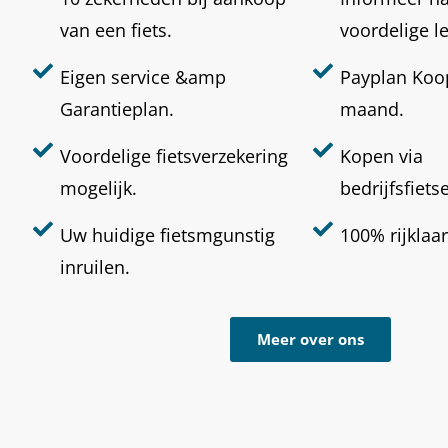
van een fiets.
voordelige l
Eigen service &amp
Payplan Koop
Garantieplan.
maand.
Voordelige fietsverzekering
Kopen via
mogelijk.
bedrijfsfiets
Uw huidige fietsmgunstig
100% rijklaar
inruilen.
Meer over ons