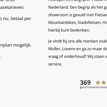
easetarieven.
Nederland. Een begrip als het g
showroom is gevuld met Fietsen,
 nu, betaal per
Mountainbikes, Stadsfietsen, Ho
hierbij kunt bedenken.
Je vindt bij ons alle merken zoa
enplan mogelijk.
Muller, Lovens en ga zo maar d
.
vraag of onderhoud? Wij staan 
service.