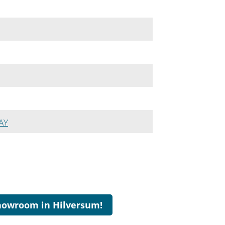
AY
howroom in Hilversum!