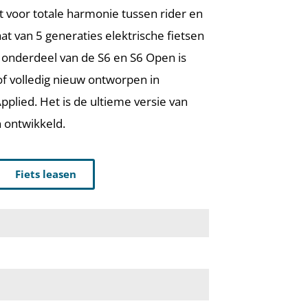
 voor totale harmonie tussen rider en
aat van 5 generaties elektrische fietsen
lk onderdeel van de S6 en S6 Open is
f volledig nieuw ontworpen in
lied. Het is de ultieme versie van
n ontwikkeld.
Fiets leasen