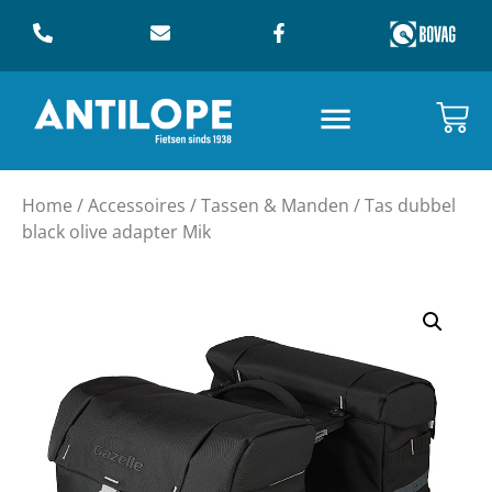
Home
/
Accessoires
/
Tassen & Manden
/ Tas dubbel
black olive adapter Mik