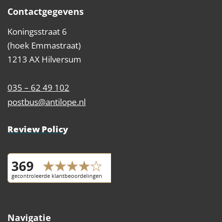
Contactgegevens
Koningsstraat 6
(hoek Emmastraat)
1213 AX Hilversum
035 – 62 49 102
postbus@antilope.nl
Review Policy
Navigatie