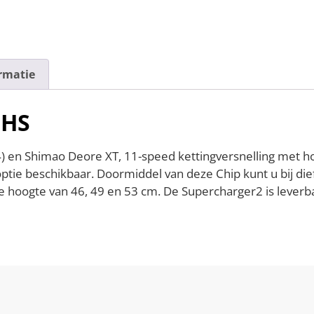
rmatie
 HS
 en Shimao Deore XT, 11-speed kettingversnelling met ho
optie beschikbaar. Doormiddel van deze Chip kunt u bij dief
e hoogte van 46, 49 en 53 cm. De Supercharger2 is leverba