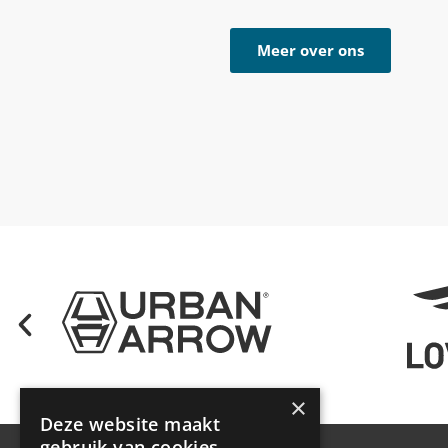
Meer over ons
×
Deze website maakt
gebruik van cookies.