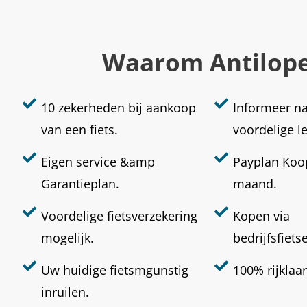
Waarom Antilop
10 zekerheden bij aankoop
Informeer n
van een fiets.
voordelige l
Eigen service &amp
Payplan Koop
Garantieplan.
maand.
Voordelige fietsverzekering
Kopen via
mogelijk.
bedrijfsfiets
Uw huidige fietsmgunstig
100% rijklaar
inruilen.