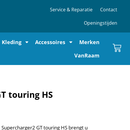
Service & Reparatie
Contact
Openingstijden
Kleding
Accessoires
Merken
VanRaam
T touring HS
e Supercharger2 GT touring HS brengt u