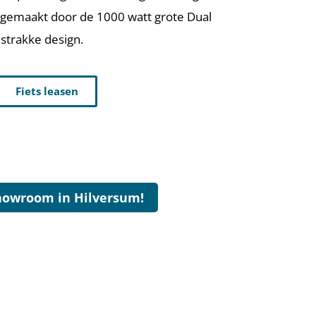
k gemaakt door de 1000 watt grote Dual
 strakke design.
Fiets leasen
howroom in Hilversum!