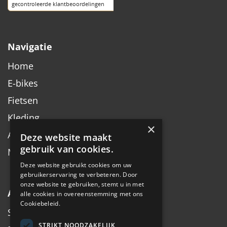
Navigatie
Home
E-bikes
Fietsen
Kleding
×
Accessoires
Deze website maakt
gebruik van cookies.
Merken
Deze website gebruikt cookies om uw
gebruikerservaring te verbeteren. Door
onze website te gebruiken, stemt u in met
Algemeen
alle cookies in overeenstemming met ons
Cookiebeleid.
Service
STRIKT NOODZAKELIJK