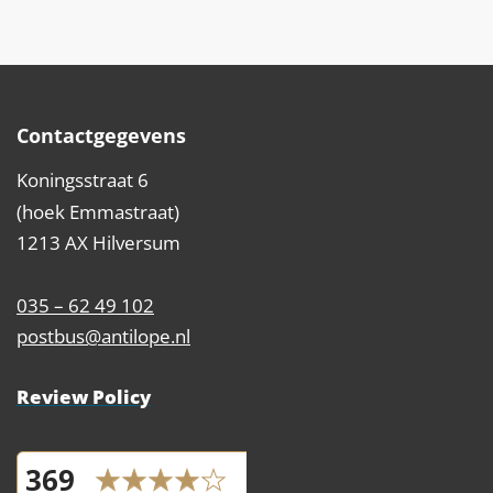
Contactgegevens
Koningsstraat 6
(hoek Emmastraat)
1213 AX Hilversum
035 – 62 49 102
postbus@antilope.nl
Review Policy