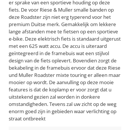
er sprake van een sportieve houding op deze
fiets. De voor Riese & Muller smalle banden op
deze Roadster zijn niet erg typerend voor het
premium Duitse merk. Gemakkelijk om lekkere
lange afstanden mee te fietsen op een sportieve
e-bike. Deze elektrisch fiets is standaard uitgerust
met een 625 watt accu. De accu is uiteraard
geïntegreerd in de framebuis wat een stijlvol
design van de fiets oplevert. Bovendien zorgt de
bekabeling in de framebuis ervoor dat deze Riese
und Muller Roadster mixte touring er alleen maar
mooier op wordt. De aanvulling op deze mooie
features is dat de koplamp er voor zorgt dat u
uitstekend gezien zal worden in donkere
omstandigheden. Tevens zal uw zicht op de weg
enorm goed zijn in gebieden waar verlichting op
straat ontbreekt