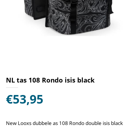
NL tas 108 Rondo isis black
€
53,95
New Looxs dubbele as 108 Rondo double isis black