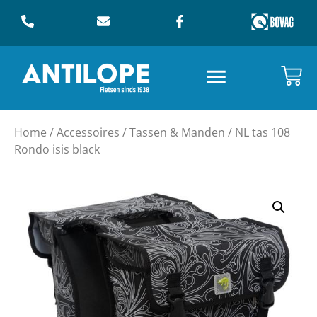
Home
/
Accessoires
/
Tassen & Manden
/ NL tas 108
Rondo isis black