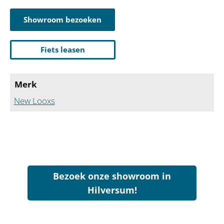
Showroom bezoeken
Fiets leasen
Merk
New Looxs
Bezoek onze showroom in
Hilversum!