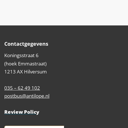
Contactgegevens
Koningsstraat 6
(hoek Emmastraat)
1213 AX Hilversum
035 – 62 49 102
postbus@antilope.nl
Review Policy