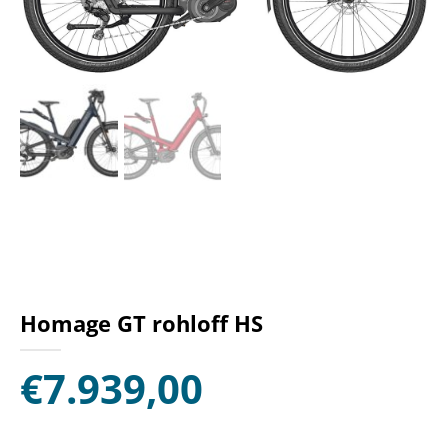
Homage GT rohloff HS
€
7.939,00