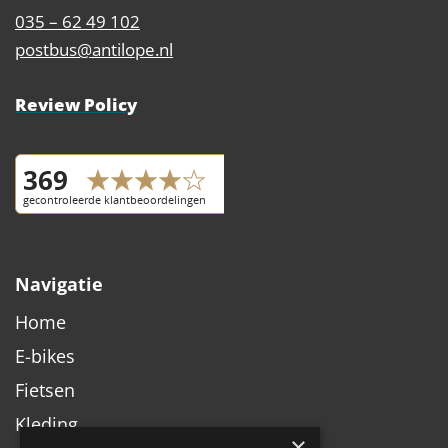
035 – 62 49 102
postbus@antilope.nl
Review Policy
Navigatie
Home
E-bikes
Fietsen
Kleding
×