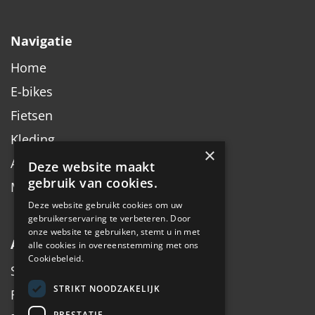
Navigatie
Home
E-bikes
Fietsen
Kleding
×
Accessoires
Deze website maakt
gebruik van cookies.
Merken
Deze website gebruikt cookies om uw
gebruikerservaring te verbeteren. Door
onze website te gebruiken, stemt u in met
Algemeen
alle cookies in overeenstemming met ons
Cookiebeleid.
Service
STRIKT NOODZAKELIJK
Fiets inruilen
PRESTATIE