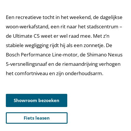
Een recreatieve tocht in het weekend, de dagelijkse
woon-werkafstand, een rit naar het stadscentrum –
de Ultimate C5 weet er wel raad mee. Met z’n
stabiele wegligging rijdt hij als een zonnetje. De
Bosch Performance Line-motor, de Shimano Nexus
5-versnellingsnaaf en de riemaandrijving verhogen
het comfortniveau en zijn onderhoudsarm.
Showroom bezoeken
Fiets leasen