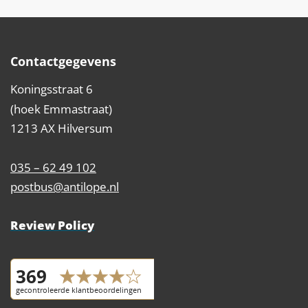
Contactgegevens
Koningsstraat 6
(hoek Emmastraat)
1213 AX Hilversum
035 – 62 49 102
postbus@antilope.nl
Review Policy