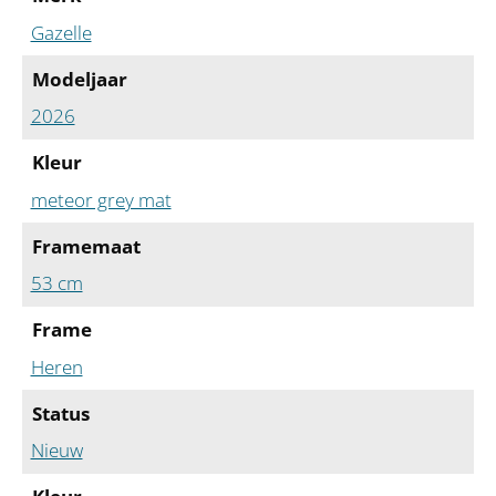
Gazelle
Modeljaar
2026
Kleur
meteor grey mat
Framemaat
53 cm
Frame
Heren
Status
Nieuw