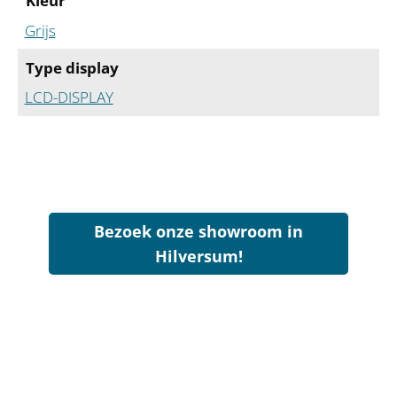
Kleur
Grijs
Type display
LCD-DISPLAY
Bezoek onze showroom in
Hilversum!