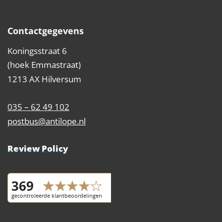
Contactgegevens
Koningsstraat 6
(hoek Emmastraat)
1213 AX Hilversum
035 – 62 49 102
postbus@antilope.nl
Review Policy