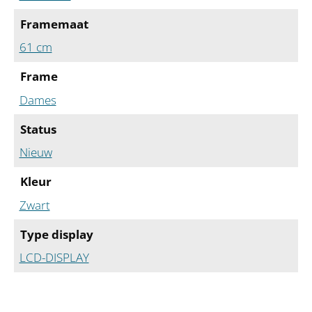
Framemaat
61 cm
Frame
Dames
Status
Nieuw
Kleur
Zwart
Type display
LCD-DISPLAY