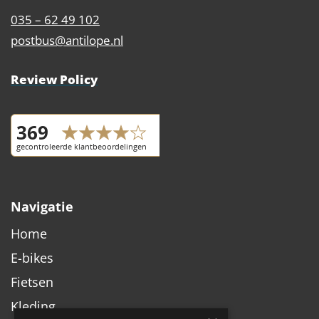
035 – 62 49 102
postbus@antilope.nl
Review Policy
Navigatie
Home
E-bikes
Fietsen
Kleding