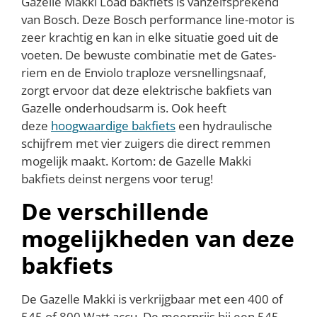
Gazelle Makki Load bakfiets is vanzelfsprekend
van Bosch. Deze Bosch performance line-motor is
zeer krachtig en kan in elke situatie goed uit de
voeten. De bewuste combinatie met de Gates-
riem en de Enviolo traploze versnellingsnaaf,
zorgt ervoor dat deze elektrische bakfiets van
Gazelle onderhoudsarm is. Ook heeft
deze
hoogwaardige bakfiets
een hydraulische
schijfrem met vier zuigers die direct remmen
mogelijk maakt. Kortom: de Gazelle Makki
bakfiets deinst nergens voor terug!
De verschillende
mogelijkheden van deze
bakfiets
De Gazelle Makki is verkrijgbaar met een 400 of
545 of 800 Watt accu. De meerprijs bij een 545