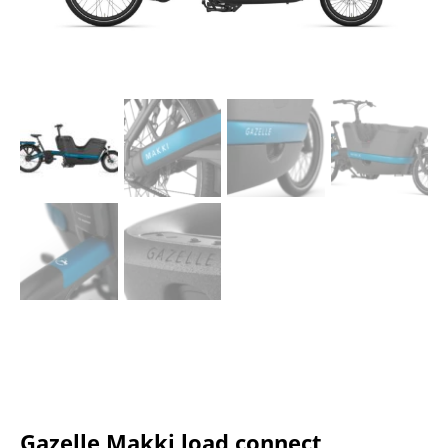
Gazelle Makki load connect