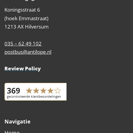
Koningsstraat 6
(hoek Emmastraat)
1213 AX Hilversum
035 – 62 49 102
postbus@antilope.nl
Review Policy
Navigatie
Home