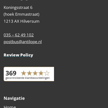
Koningsstraat 6
(hoek Emmastraat)
1213 AX Hilversum
035 – 62 49 102
postbus@antilope.nl
Review Policy
Navigatie
Home