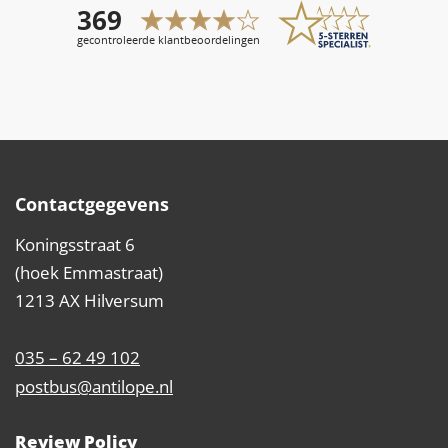
Contactgegevens
Koningsstraat 6
(hoek Emmastraat)
1213 AX Hilversum
035 – 62 49 102
postbus@antilope.nl
Review Policy