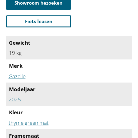
Showroom bezoeken
Fiets leasen
Gewicht
19 kg
Merk
Gazelle
Modeljaar
2025
Kleur
thyme green mat
Framemaat