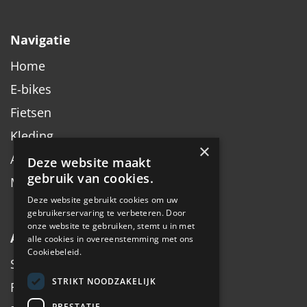
Navigatie
Home
E-bikes
Fietsen
Kleding
×
Accessoires
Deze website maakt
gebruik van cookies.
Merken
Deze website gebruikt cookies om uw
gebruikerservaring te verbeteren. Door
onze website te gebruiken, stemt u in met
Algemeen
alle cookies in overeenstemming met ons
Cookiebeleid.
Service
STRIKT NOODZAKELIJK
Fiets inruilen
PRESTATIE