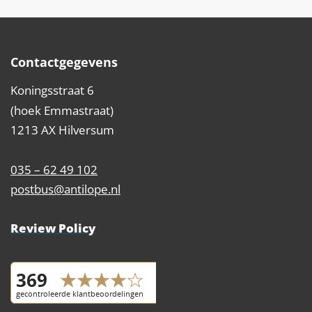
Contactgegevens
Koningsstraat 6
(hoek Emmastraat)
1213 AX Hilversum
035 – 62 49 102
postbus@antilope.nl
Review Policy