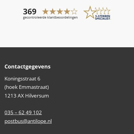
Contactgegevens
Koningsstraat 6
(hoek Emmastraat)
1213 AX Hilversum
035 – 62 49 102
postbus@antilope.nl