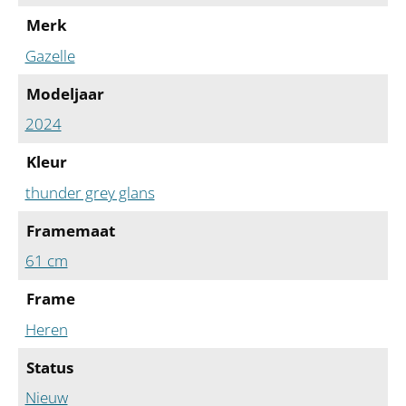
Merk
Gazelle
Modeljaar
2024
Kleur
thunder grey glans
Framemaat
61 cm
Frame
Heren
Status
Nieuw