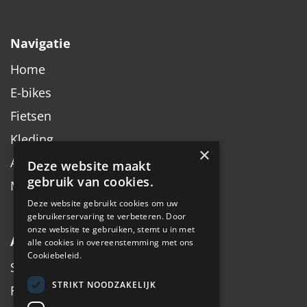
Navigatie
Home
E-bikes
Fietsen
Kleding
×
Accessoires
Deze website maakt
gebruik van cookies.
Merken
Deze website gebruikt cookies om uw
gebruikerservaring te verbeteren. Door
onze website te gebruiken, stemt u in met
Algemeen
alle cookies in overeenstemming met ons
Cookiebeleid.
Service
STRIKT NOODZAKELIJK
Fiets inruilen