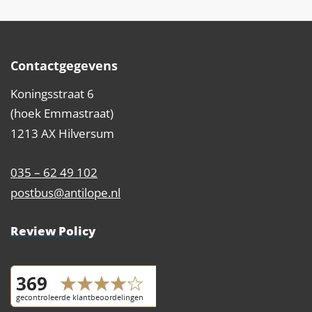
Contactgegevens
Koningsstraat 6
(hoek Emmastraat)
1213 AX Hilversum
035 – 62 49 102
postbus@antilope.nl
Review Policy