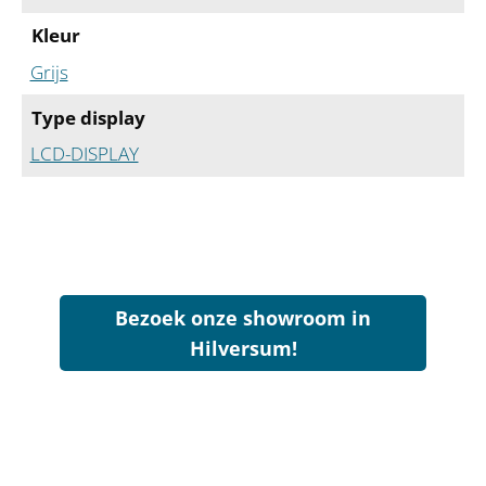
Kleur
Grijs
Type display
LCD-DISPLAY
Bezoek onze showroom in
Hilversum!