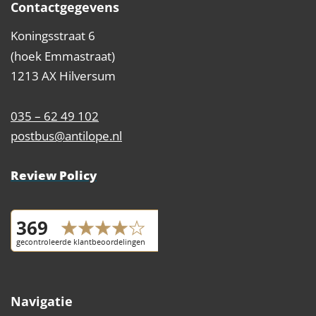
Contactgegevens
Koningsstraat 6
(hoek Emmastraat)
1213 AX Hilversum
035 – 62 49 102
postbus@antilope.nl
Review Policy
Navigatie