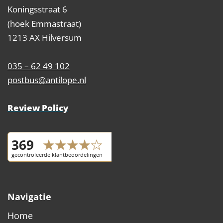
Koningsstraat 6
(hoek Emmastraat)
1213 AX Hilversum
035 – 62 49 102
postbus@antilope.nl
Review Policy
Navigatie
Home