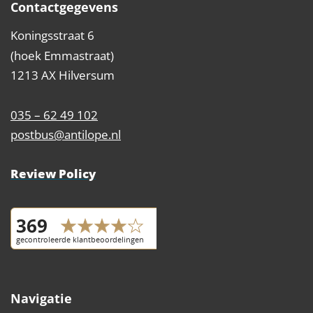
Contactgegevens
Koningsstraat 6
(hoek Emmastraat)
1213 AX Hilversum
035 – 62 49 102
postbus@antilope.nl
Review Policy
Navigatie