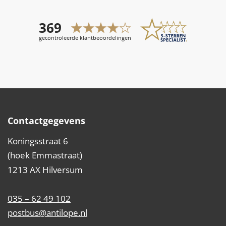
Contactgegevens
Koningsstraat 6
(hoek Emmastraat)
1213 AX Hilversum
035 – 62 49 102
postbus@antilope.nl