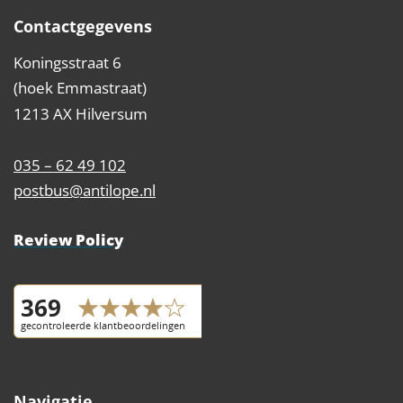
Contactgegevens
Koningsstraat 6
(hoek Emmastraat)
1213 AX Hilversum
035 – 62 49 102
postbus@antilope.nl
Review Policy
Navigatie