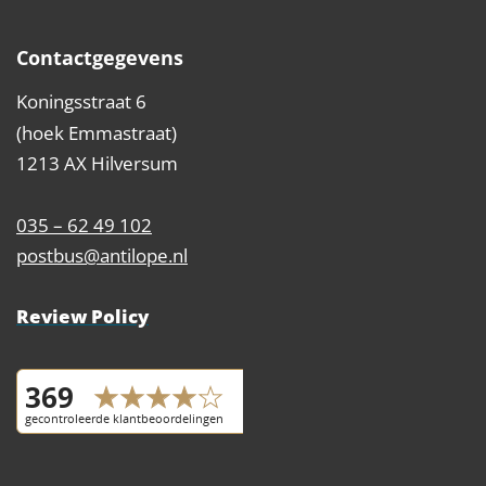
Contactgegevens
Koningsstraat 6
(hoek Emmastraat)
1213 AX Hilversum
035 – 62 49 102
postbus@antilope.nl
Review Policy