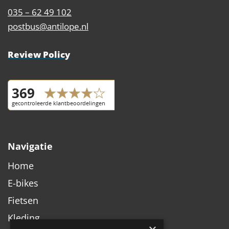
035 – 62 49 102
postbus@antilope.nl
Review Policy
Navigatie
Home
E-bikes
Fietsen
Kleding