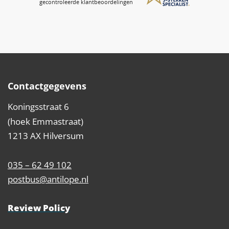
Contactgegevens
Koningsstraat 6
(hoek Emmastraat)
1213 AX Hilversum
035 – 62 49 102
postbus@antilope.nl
Review Policy