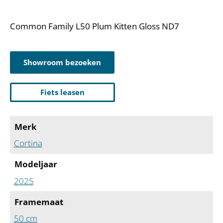
Common Family L50 Plum Kitten Gloss ND7
Showroom bezoeken
Fiets leasen
Merk
Cortina
Modeljaar
2025
Framemaat
50 cm