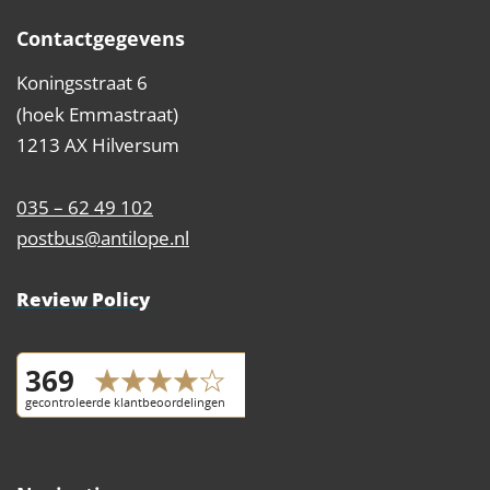
Contactgegevens
Koningsstraat 6
(hoek Emmastraat)
1213 AX Hilversum
035 – 62 49 102
postbus@antilope.nl
Review Policy