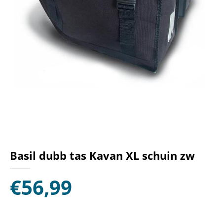
Basil dubb tas Kavan XL schuin zw
€
56,99