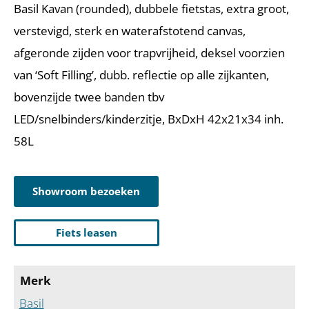
Basil Kavan (rounded), dubbele fietstas, extra groot,
verstevigd, sterk en waterafstotend canvas,
afgeronde zijden voor trapvrijheid, deksel voorzien
van ‘Soft Filling’, dubb. reflectie op alle zijkanten,
bovenzijde twee banden tbv
LED/snelbinders/kinderzitje, BxDxH 42x21x34 inh.
58L
Showroom bezoeken
Fiets leasen
Merk
Basil