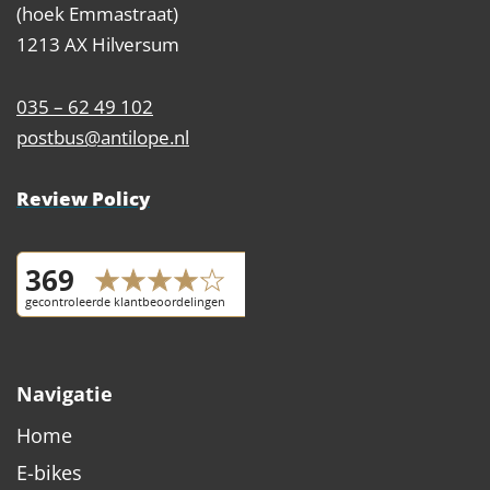
(hoek Emmastraat)
1213 AX Hilversum
035 – 62 49 102
postbus@antilope.nl
Review Policy
Navigatie
Home
E-bikes