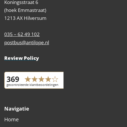
Koningsstraat 6
(hoek Emmastraat)
1213 AX Hilversum
035 – 62 49 102
postbus@antilope.nl
Review Policy
Navigatie
Home