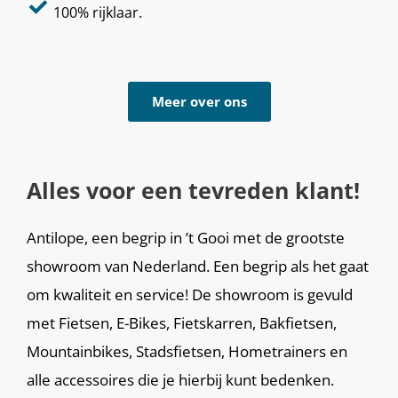
100% rijklaar.
Meer over ons
Alles voor een tevreden klant!
Antilope, een begrip in ’t Gooi met de grootste
showroom van Nederland. Een begrip als het gaat
om kwaliteit en service! De showroom is gevuld
met Fietsen, E-Bikes, Fietskarren, Bakfietsen,
Mountainbikes, Stadsfietsen, Hometrainers en
alle accessoires die je hierbij kunt bedenken.