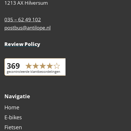
1213 AX Hilversum
035 – 62 49 102
postbus@antilope.nl
Review Policy
Navigatie
Home
E-bikes
Fietsen