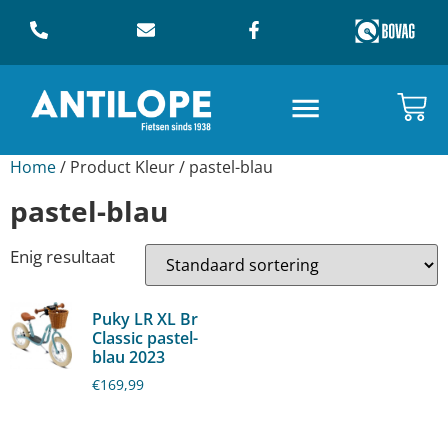
Home
/ Product Kleur / pastel-blau
pastel-blau
Enig resultaat
Puky LR XL Br
Classic pastel-
blau 2023
€
169,99