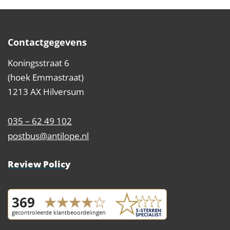
Contactgegevens
Koningsstraat 6
(hoek Emmastraat)
1213 AX Hilversum
035 – 62 49 102
postbus@antilope.nl
Review Policy