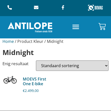
Home
/ Product Kleur / Midnight
Midnight
Enig resultaat
MOEVS First
One E-bike
€
2.499,00