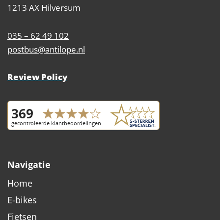
1213 AX Hilversum
035 – 62 49 102
postbus@antilope.nl
Review Policy
Navigatie
Home
E-bikes
Fietsen