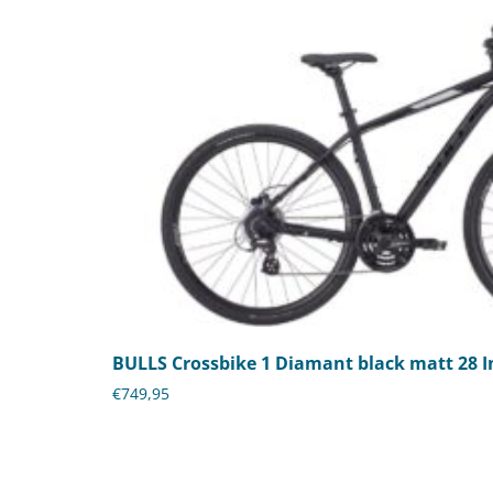
BULLS Crossbike 1 Diamant black matt 28 I
€
749,95