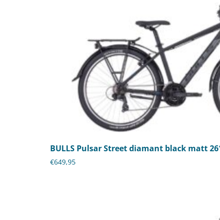
BULLS Pulsar Street diamant black matt 26
€
649,95