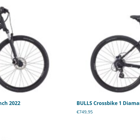
nch 2022
BULLS Crossbike 1 Diaman
€
749,95