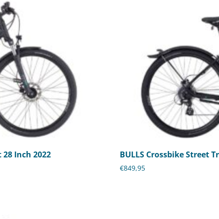
 28 Inch 2022
BULLS Crossbike Street T
€
849,95