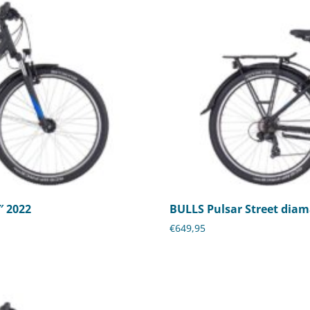
″ 2022
BULLS Pulsar Street diam
€
649,95