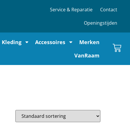
Service & Reparatie
Contact
Openingstijden
Kleding
Accessoires
Merken
VanRaam